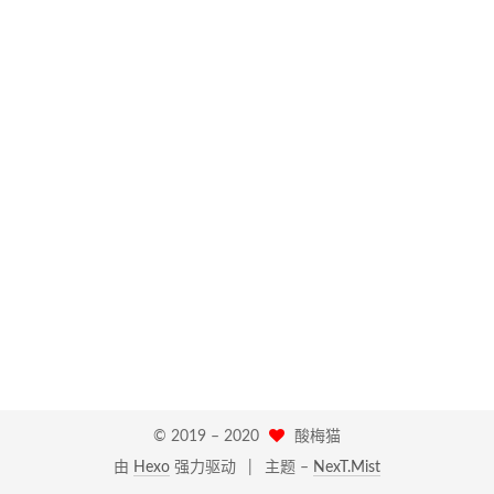
© 2019 –
2020
酸梅猫
由
Hexo
强力驱动
|
主题 –
NexT.Mist