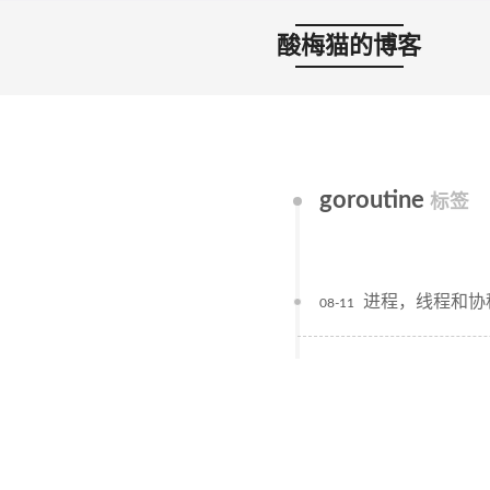
酸梅猫的博客
goroutine
标签
进程，线程和协
08-11