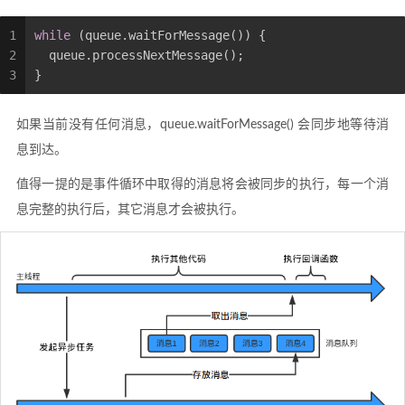
1
while
 (queue.waitForMessage()) {
2
  queue.processNextMessage();
3
}
如果当前没有任何消息，queue.waitForMessage() 会同步地等待消
息到达。
值得一提的是事件循环中取得的消息将会被同步的执行，每一个消
息完整的执行后，其它消息才会被执行。