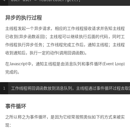
异步的执行过程
主线程发起一个异步请求，相应的工作线程接收请求并告知主线程
已收到(异步函数返回)；主线程可以继续执行后面的代码，同时工
作线程执行异步任务；工作线程完成工作后，通知主线程；主线程
收到通知后，执行一定的动作(调用回调函数)。
在Javascript中，通知主线程是由消息队列和事件循环(Event Loop)
完成的。
1
工作线程将回调函数放到消息队列，主线程通过事件循环过程去取
事件循环
之所以称之为事件循环，是因为它经常按照类似如下的方式来被实
现：