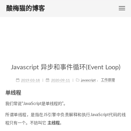
酸梅猫的博客
Javascript 异步和事件循环(Event Loop)
2019-03-18
|
2020-09-11
|
javascript
，
工作原理
单线程
我们常说“JavaScript是单线程的”。
所谓单线程，是指在JS引擎中负责解释和执行JavaScript代码的线
程只有一个。不妨叫它
主线程
。