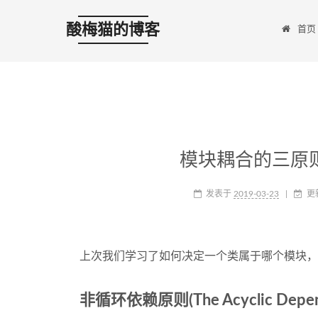
酸梅猫的博客
首页
模块耦合的三原则 - Cl
发表于
2019-03-23
|
更
上次我们学习了如何决定一个类属于哪个模块，
非循环依赖原则(The Acyclic Dependen