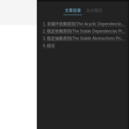
文章目录
站点概览
1.
非循环依赖原则(The Acyclic Dependencies Principle)
2.
稳定依赖原则(The Stable Dependencies Principle)
3.
稳定抽象原则(The Stable Abstractions Principle)
4.
结论