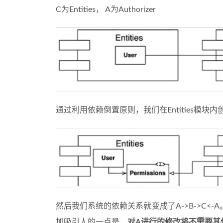
C为Entities， A为Authorizer
通过利用依赖倒置原则，我们在Entities模块内创
然后我们系统的依赖关系就变成了A->B->C<
加吸引人的一点是，
对A进行的修改将不需要其