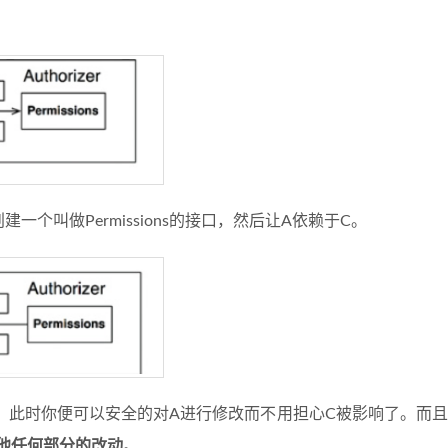
建一个叫做Permissions的接口，然后让A依赖于C。
-A。此时你便可以安全的对A进行修改而不用担心C被影响了。而
他任何部分的改动
。