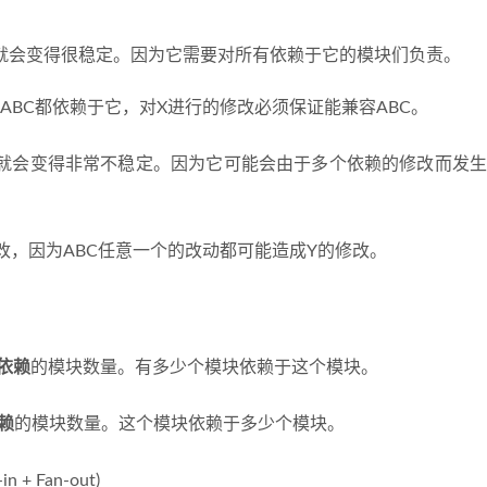
就会变得很稳定。因为它需要对所有依赖于它的模块们负责。
便被修改，因为ABC都依赖于它，对X进行的修改必须保证能兼容ABC。
就会变得非常不稳定。因为它可能会由于多个依赖的修改而发生
需要经常进行修改，因为ABC任意一个的改动都可能造成Y的修改。
依赖
的模块数量。有多少个模块依赖于这个模块。
赖
的模块数量。这个模块依赖于多少个模块。
n + Fan-out)