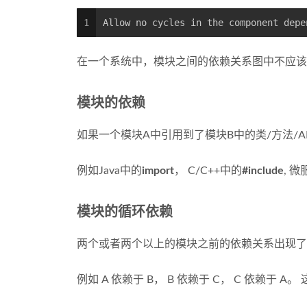
1
Allow no cycles in the component depe
在一个系统中，模块之间的依赖关系图中不应该
模块的依赖
如果一个模块A中引用到了模块B中的类/方法/AP
例如Java中的
import
， C/C++中的
#include
, 
模块的循环依赖
两个或者两个以上的模块之前的依赖关系出现了
例如 A 依赖于 B， B 依赖于 C， C 依赖于 A