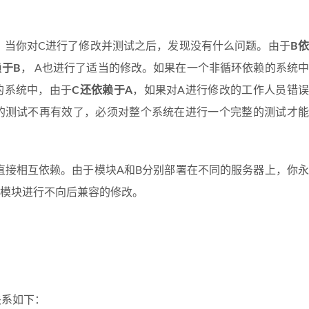
。 当你对C进行了修改并测试之后，发现没有什么问题。由于
B
赖于B
， A也进行了适当的修改。如果在一个非循环依赖的系统
的系统中，由于
C还依赖于A
，如果对A进行修改的工作人员错
的测试不再有效了，必须对整个系统在进行一个完整的测试才能
直接相互依赖。由于模块A和B分别部署在不同的服务器上，你
模块进行不向后兼容的修改。
的关系如下：