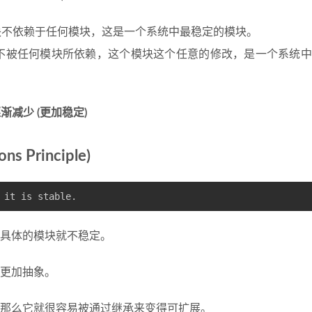
这个模块不依赖于任何模块，这是一个系统中最稳定的模块。
这个模块不被任何模块所依赖，这个模块这个任意的修改，是一个系统
渐减少 (更加稳定)
s Principle)
 it is stable.
具体的模块就不稳定。
更加抽象。
那么它就很容易被通过继承来变得可扩展。