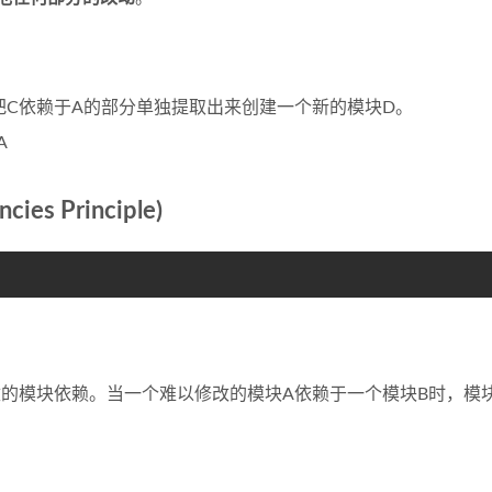
把C依赖于A的部分单独提取出来创建一个新的模块D。
A
es Principle)
的模块依赖。当一个难以修改的模块A依赖于一个模块B时，模