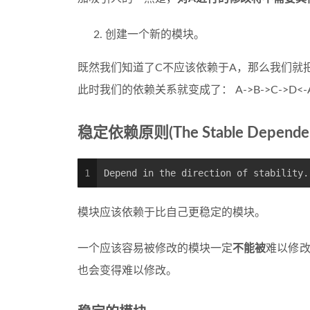
创建一个新的模块。
既然我们知道了C不应该依赖于A，那么我们就
此时我们的依赖关系就变成了： A->B->C->D<-
稳定依赖原则(The Stable Dependenci
1
Depend in the direction of stability.
模块应该依赖于比自己更稳定的模块。
一个应该容易被修改的模块一定
不能被
难以修改
也会变得难以修改。