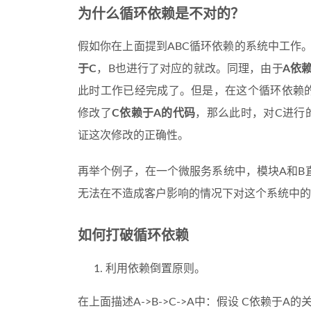
为什么循环依赖是不对的？
假如你在上面提到ABC循环依赖的系统中工作
于C
，B也进行了对应的就改。同理，由于
A依
此时工作已经完成了。但是，在这个循环依赖
修改了
C依赖于A的代码
，那么此时，对C进行
证这次修改的正确性。
再举个例子，在一个微服务系统中，模块A和B
无法在不造成客户影响的情况下对这个系统中的
如何打破循环依赖
利用依赖倒置原则。
在上面描述A->B->C->A中：假设 C依赖于A