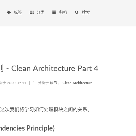
标签
分类
归档
搜索
ean Architecture Part 4
新于
2020-09-11
|
分类于
读书
，
Clean Architecture
这次我们将学习如何处理模块之间的关系。
cies Principle)