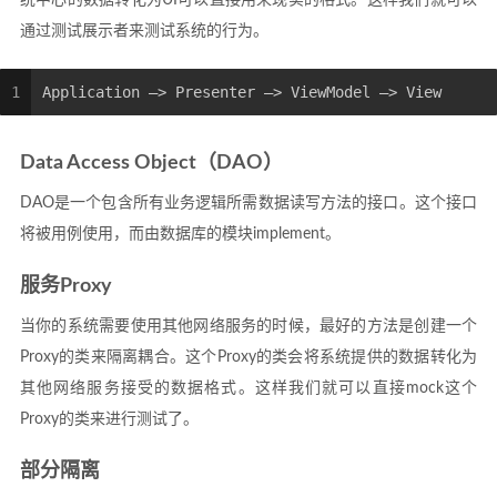
统中心的数据转化为UI可以直接用来现实的格式。这样我们就可以
通过测试展示者来测试系统的行为。
1
Application –> Presenter –> ViewModel –> View
Data Access Object（DAO）
DAO是一个包含所有业务逻辑所需数据读写方法的接口。这个接口
将被用例使用，而由数据库的模块implement。
服务Proxy
当你的系统需要使用其他网络服务的时候，最好的方法是创建一个
Proxy的类来隔离耦合。这个Proxy的类会将系统提供的数据转化为
其他网络服务接受的数据格式。这样我们就可以直接mock这个
Proxy的类来进行测试了。
部分隔离