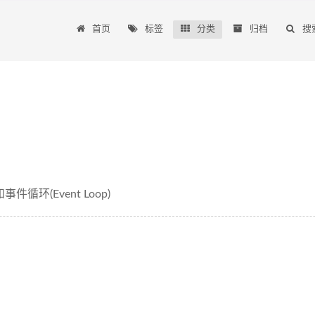
首页
标签
分类
归档
搜
步和事件循环(Event Loop)